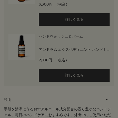
6,600円
（税込）
詳しく見る
ハンドウォッシュ＆バーム
アンドラム エクスペディエント ハンドミ
スト
2,090円
（税込）
詳しく見る
PDP Tabs
説明
手肌を清潔にうるおすアルコール成分配合の香り豊かなハンドジ
ェル。毎日のハンドケアにおすすめです。外出中にご使用いただ