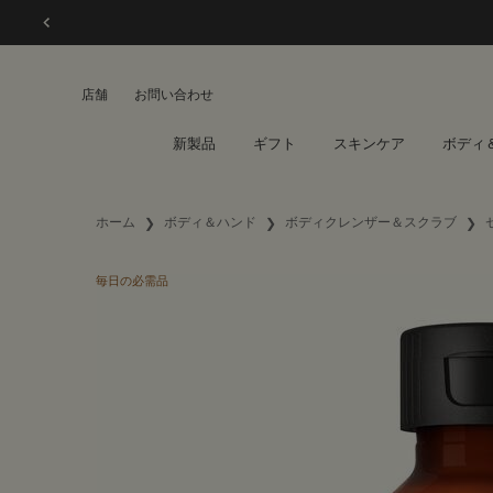
店舗
お問い合わせ
新製品
ギフト
スキンケア
ボディ
メインコンテンツ
ホーム
ボディ＆ハンド
ボディクレンザー＆スクラブ
毎日の必需品