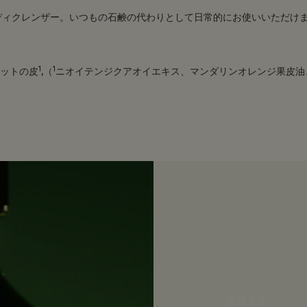
ディクレンザー。いつもの石鹸の代わりとして日常的にお使いいただけ
1
1
ットの皮
,（
ニオイテンジクアオイエキス、マンダリンオレンジ果皮油
使用方法