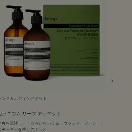
ハンド＆ボディケアキット
ボディバ
ゼラニウム リーフ デュエット
ゼラニ
全身を洗浄し、うるおいを与える、ウッディ、アーシー、
やわらか
スモーキーな香りのデュオ