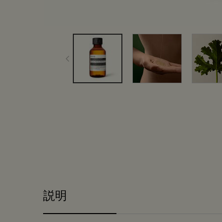
PDP Tabs
説明