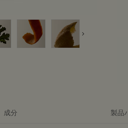
成分
製品