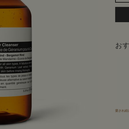
お
愛され続