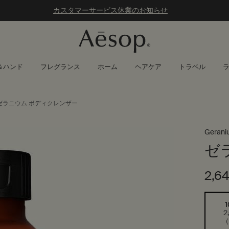
カスタマーサービス休業のお知らせ
＆ハンド
フレグランス
ホーム
ヘアケア
トラベル
ゼラニウム ボディクレンザー
Gerani
ゼ
2,6
サイズを選択してください
2