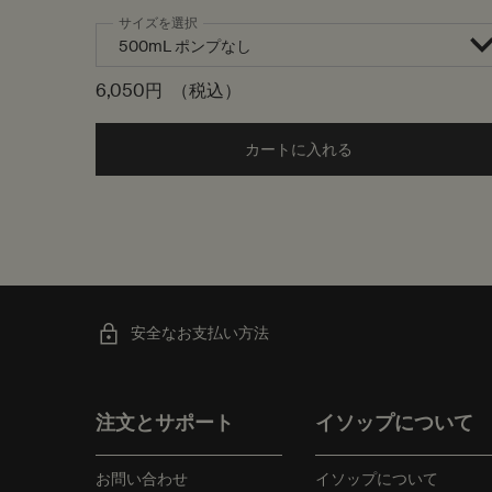
サイズを選択
6,050円
（税込）
カートに入れる
Add the シトラス
安全なお支払い方法
フッターナビゲーション
注文とサポート
イソップについて
お問い合わせ
イソップについて