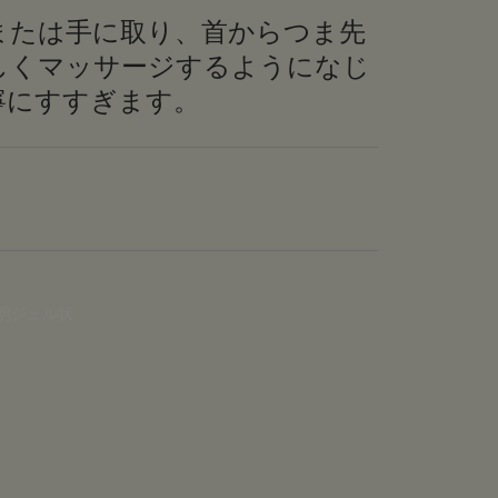
または手に取り、首からつま先
しくマッサージするようになじ
寧にすすぎます。
明ジェル状