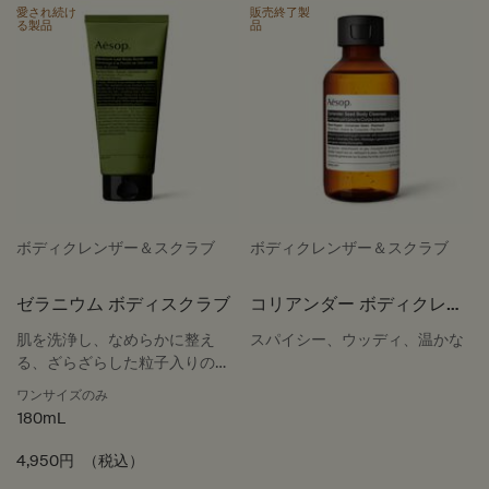
愛され続け
販売終了製
る製品
品
ボディクレンザー＆スクラブ
ボディクレンザー＆スクラブ
ゼラニウム ボディスクラブ
コリアンダー ボディクレン
ザー
肌を洗浄し、なめらかに整え
スパイシー、ウッディ、温かな
る、ざらざらした粒子入りのジ
ェル
ワンサイズのみ
180mL
4,950円
（税込）