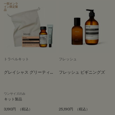
一部オンラ
イン限定製
品
トラベルキット
フレッシュ
グレイシャス グリーティン
フレッシュ ビギニングズ
グ トリオ
ワンサイズのみ
キット製品
3,190円
（税込）
25,190円
（税込）