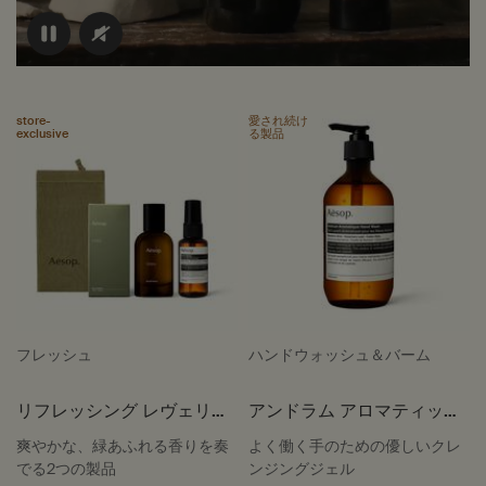
store-
愛され続け
exclusive
る製品
フレッシュ
ハンドウォッシュ＆バーム
リフレッシング レヴェリー
アンドラム アロマティック
ズ
ハンドウォッシュ
爽やかな、緑あふれる香りを奏
よく働く手のための優しいクレ
でる2つの製品
ンジングジェル