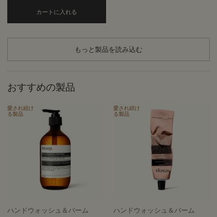
Add the ゼラニウム ボディスクラブ to cart
カートに入れる
もっと製品を読み込む
おすすめの製品
愛され続け
愛され続け
る製品
る製品
ハンドウォッシュ＆バーム
ハンドウォッシュ＆バーム