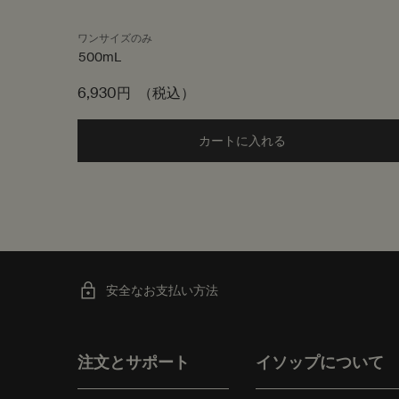
ワンサイズのみ
500mL
6,930円
（税込）
カートに入れる
Add the VM シャンプ
安全なお支払い方法
フッターナビゲーション
注文とサポート
イソップについて