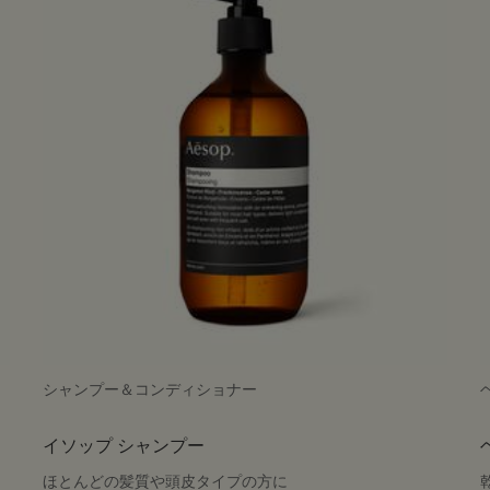
シャンプー＆コンディショナー
イソップ シャンプー
ほとんどの髪質や頭皮タイプの方に