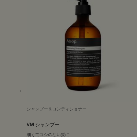
シャンプー＆コンディショナー
VM シャンプー
細くてコシのない髪に