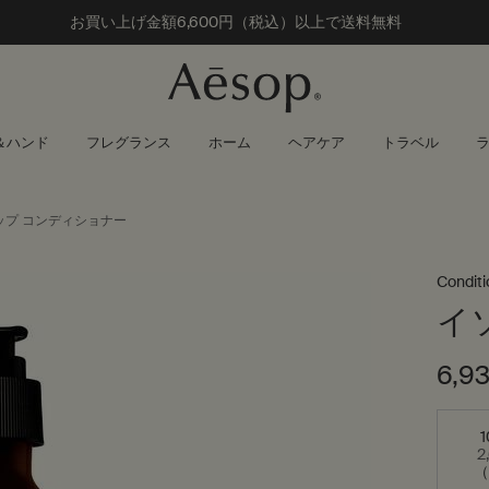
お買い上げ金額
6,600円（税込）以上で送料無料
＆ハンド
フレグランス
ホーム
ヘアケア
トラベル
ップ コンディショナー
Conditi
イ
6,9
サイズを選択してください
2