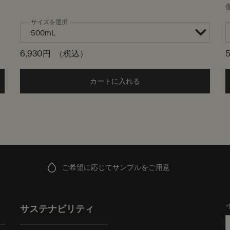
サイズを選択
6,930円
（税込）
5
ー to cart
カートに入れる
Add the イソップ シャンプー 
ご希望に応じてサンプルをご用意
サステナビリティ