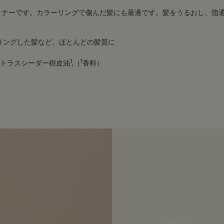
ョナーです。カラーリングで傷んだ髪にも最適です。髪をうるおし、指
リングした髪など、ほとんどの髪質に
1
1
トラスシーダー樹皮油
,（
香料）
使用方法