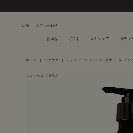
店舗
お問い合わせ
新製品
ギフト
スキンケア
ボディ
メインコンテンツ
ホーム
ヘアケア
シャンプー＆コンディショナー
イソ
バスルームの定番製品