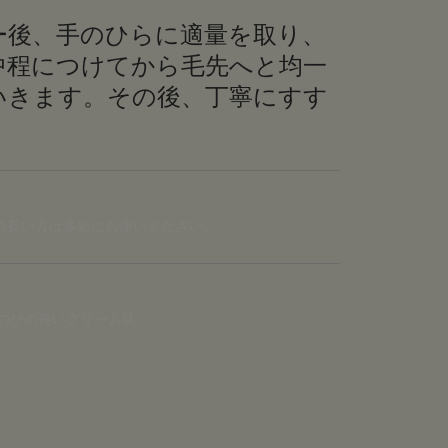
ー後、手のひらに適量を取り、
中程につけてから毛先へと均一
いきます。その後、丁寧にすす
髪の長い方は多めにお使いください。
のびの良いクリーム状