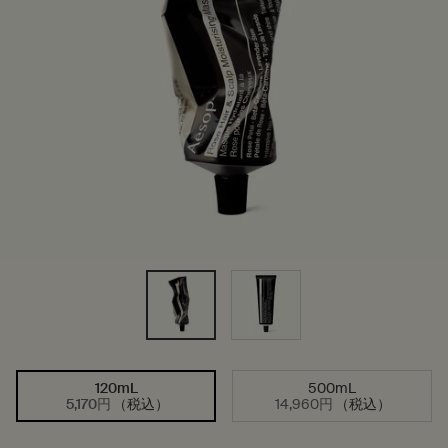
120mL
500mL
サイズを選択してください
選択済み
, 1/2
選択済み
, 2/2
5,170円
（税込）
14,960円
（税込）